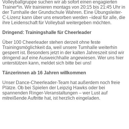
Volleyballgruppe suchen wir ab sofort einen engagierten
Trainer*in. Wir trainieren montags von 20:15 bis 21:45 Uhr in
der Turnhalle der Grundschule Wahren. Eine Übungsleiter-
C-Lizenz kann über uns erworben werden –ideal für alle, die
ihre Leidenschaft für Volleyball weitergeben möchten.
Dringend: Trainingshalle für Cheerleader
Über 100 Cheerleader stehen derzeit ohne feste
Trainingsmöglichkeit da, weil unsere Turnhalle weiterhin
gesperrt ist. Besonders jetzt in der kalten Jahreszeit sind wir
dringend auf eine Ausweichhalle angewiesen. Wer uns hier
unterstützen kann, meldet sich bitte bei uns!
Tänzerinnen ab 16 Jahren willkommen
Unser Dance-Cheerleader-Team hat außerdem noch freie
Plätze. Ob bei Spielen der Leipzig Hawks oder bei
spannenden Ringer-Veranstaltungen – wer Lust auf
mitreißende Auftritte hat, ist herzlich eingeladen.