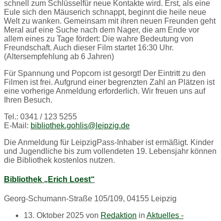
schnell zum Schlüsselfür neue Kontakte wird. Erst, als eine
Eule sich den Mäuserich schnappt, beginnt die heile neue
Welt zu wanken. Gemeinsam mit ihren neuen Freunden geht
Meral auf eine Suche nach dem Nager, die am Ende vor
allem eines zu Tage fördert: Die wahre Bedeutung von
Freundschaft. Auch dieser Film startet 16:30 Uhr.
(Altersempfehlung ab 6 Jahren)
Für Spannung und Popcorn ist gesorgt! Der Eintritt zu den
Filmen ist frei. Aufgrund einer begrenzten Zahl an Plätzen ist
eine vorherige Anmeldung erforderlich. Wir freuen uns auf
Ihren Besuch.
Tel.: 0341 / 123 5255
E-Mail:
bibliothek.gohlis@leipzig.de
Die Anmeldung für LeipzigPass-Inhaber ist ermäßigt. Kinder
und Jugendliche bis zum vollendeten 19. Lebensjahr können
die Bibliothek kostenlos nutzen.
Bibliothek „Erich Loest“
Georg-Schumann-Straße 105/109, 04155 Leipzig
13. Oktober 2025
von
Redaktion
in
Aktuelles -