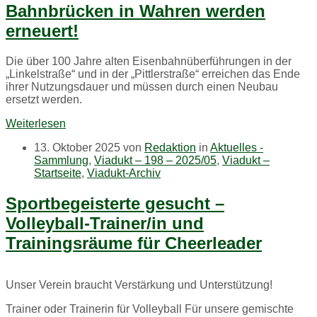
Bahnbrücken in Wahren werden
erneuert!
Die über 100 Jahre alten Eisenbahnüberführungen in der
„Linkelstraße“ und in der „Pittlerstraße“ erreichen das Ende
ihrer Nutzungsdauer und müssen durch einen Neubau
ersetzt werden.
Weiterlesen
13. Oktober 2025
von
Redaktion
in
Aktuelles -
Sammlung
,
Viadukt – 198 – 2025/05
,
Viadukt –
Startseite
,
Viadukt-Archiv
Sportbegeisterte gesucht –
Volleyball-Trainer/in und
Trainingsräume für Cheerleader
Unser Verein braucht Verstärkung und Unterstützung!
Trainer oder Trainerin für Volleyball Für unsere gemischte