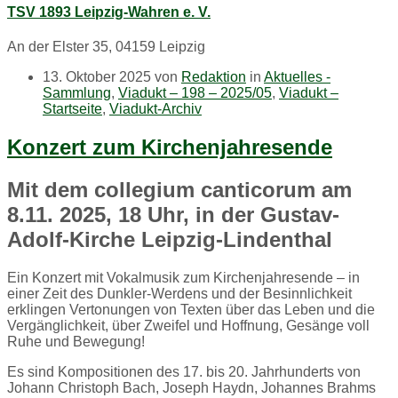
TSV 1893 Leipzig-Wahren e. V.
An der Elster 35, 04159 Leipzig
13. Oktober 2025
von
Redaktion
in
Aktuelles -
Sammlung
,
Viadukt – 198 – 2025/05
,
Viadukt –
Startseite
,
Viadukt-Archiv
Konzert zum Kirchenjahresende
Mit dem collegium canticorum am
8.11. 2025, 18 Uhr, in der Gustav-
Adolf-Kirche Leipzig-Lindenthal
Ein Konzert mit Vokalmusik zum Kirchenjahresende – in
einer Zeit des Dunkler-Werdens und der Besinnlichkeit
erklingen Vertonungen von Texten über das Leben und die
Vergänglichkeit, über Zweifel und Hoffnung, Gesänge voll
Ruhe und Bewegung!
Es sind Kompositionen des 17. bis 20. Jahrhunderts von
Johann Christoph Bach, Joseph Haydn, Johannes Brahms