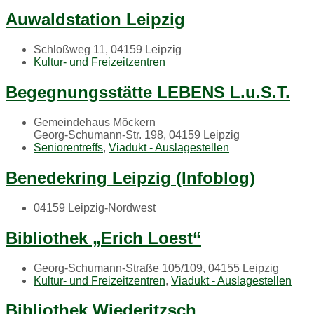
Auwaldstation Leipzig
Schloßweg 11, 04159 Leipzig
Kultur- und Freizeitzentren
Begegnungsstätte LEBENS L.u.S.T.
Gemeindehaus Möckern
Georg-Schumann-Str. 198, 04159 Leipzig
Seniorentreffs
,
Viadukt - Auslagestellen
Benedekring Leipzig (Infoblog)
04159 Leipzig-Nordwest
Bibliothek „Erich Loest“
Georg-Schumann-Straße 105/109, 04155 Leipzig
Kultur- und Freizeitzentren
,
Viadukt - Auslagestellen
Bibliothek Wiederitzsch