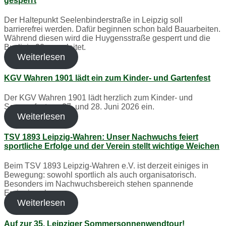
gesperrt
Der Haltepunkt Seelenbinderstraße in Leipzig soll
barrierefrei werden. Dafür beginnen schon bald Bauarbeiten.
Während diesen wird die Huygensstraße gesperrt und die
Buslinie 90 umgeleitet.
Weiterlesen
KGV Wahren 1901 lädt ein zum Kinder- und Gartenfest
Der KGV Wahren 1901 lädt herzlich zum Kinder- und
Sommerfest am 27. und 28. Juni 2026 ein.
Weiterlesen
TSV 1893 Leipzig-Wahren: Unser Nachwuchs feiert
sportliche Erfolge und der Verein stellt wichtige Weichen
Beim TSV 1893 Leipzig-Wahren e.V. ist derzeit einiges in
Bewegung: sowohl sportlich als auch organisatorisch.
Besonders im Nachwuchsbereich stehen spannende
Ereignisse bevor:
Weiterlesen
Auf zur 35. Leipziger Sommersonnenwendtour!