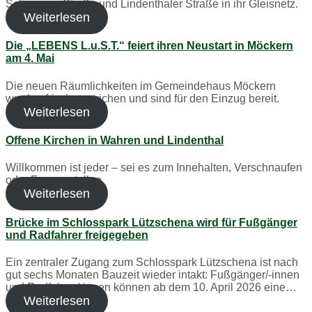
Schumann-Straße und Lindenthaler Straße in ihr Gleisnetz.
Weiterlesen
Die „LEBENS L.u.S.T.“ feiert ihren Neustart in Möckern
am 4. Mai
Die neuen Räumlichkeiten im Gemeindehaus Möckern
wurden frisch gestrichen und sind für den Einzug bereit.
Weiterlesen
Offene Kirchen in Wahren und Lindenthal
Willkommen ist jeder – sei es zum Innehalten, Verschnaufen
oder Fragen stellen.
Weiterlesen
Brücke im Schlosspark Lützschena wird für Fußgänger
und Radfahrer freigegeben
Ein zentraler Zugang zum Schlosspark Lützschena ist nach
gut sechs Monaten Bauzeit wieder intakt: Fußgänger/-innen
und Radfahrer/-innen können ab dem 10. April 2026 eine…
Weiterlesen