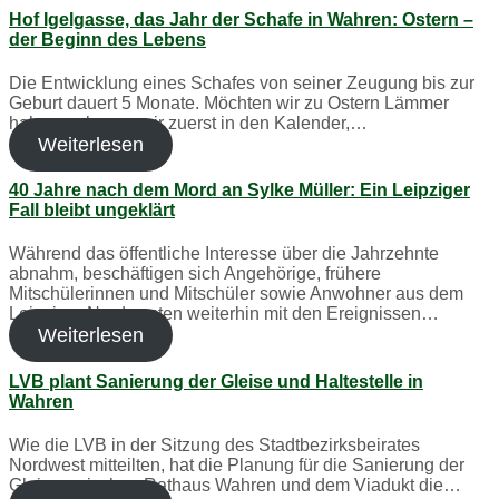
Hof Igelgasse, das Jahr der Schafe in Wahren: Ostern –
der Beginn des Lebens
Die Entwicklung eines Schafes von seiner Zeugung bis zur
Geburt dauert 5 Monate. Möchten wir zu Ostern Lämmer
haben, schauen wir zuerst in den Kalender,…
Weiterlesen
40 Jahre nach dem Mord an Sylke Müller: Ein Leipziger
Fall bleibt ungeklärt
Während das öffentliche Interesse über die Jahrzehnte
abnahm, beschäftigen sich Angehörige, frühere
Mitschülerinnen und Mitschüler sowie Anwohner aus dem
Leipziger Nordwesten weiterhin mit den Ereignissen…
Weiterlesen
LVB plant Sanierung der Gleise und Haltestelle in
Wahren
Wie die LVB in der Sitzung des Stadtbezirksbeirates
Nordwest mitteilten, hat die Planung für die Sanierung der
Gleise zwischen Rathaus Wahren und dem Viadukt die…