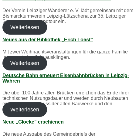
Der Verein Leipziger Wanderer e. V. lädt gemeinsam mit dem
Bismarckturmverein Leipzig-Lützschena zur 35. Leipziger
Sommersonnenwendtour ein.
Weiterlesen
Neues aus der Bibliothek „Erich Loest“
Mit zwei Weihnachtsveranstaltungen für die ganze Familie
lassen wir das Jahr ausklingen.
Weiterlesen
Deutsche Bahn erneuert Eisenbahnbrücken in Leipzig-
Wahren
Die über 100 Jahre alten Brücken erreichen das Ende ihrer
technischen Nutzungsdauer und werden durch Neubauten
ersetzt. Für den Abriss der alten Bauwerke und den…
Weiterlesen
Neue „Glocke“ erschienen
Die neue Ausgabe des Gemeindebriefs der