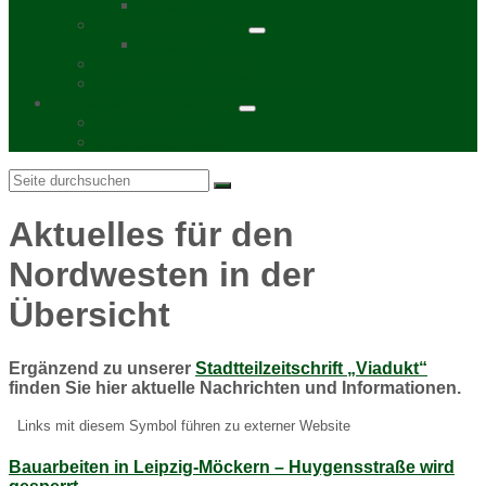
Chronik
Kurzporträt Wahren
Chronik
Kurzporträt Lindenthal
Stadtbezirksbeirat Nordwest
Bürgerzeitung „Viadukt“
Auslagestellen
Mediadaten 2026
Search:
Aktuelles für den
Nordwesten in der
Übersicht
Ergänzend zu unserer
Stadtteilzeitschrift „Viadukt“
finden Sie hier aktuelle Nachrichten und Informationen.
Links mit diesem Symbol führen zu externer Website
Bauarbeiten in Leipzig-Möckern – Huygensstraße wird