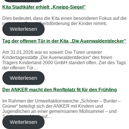
Kita Stadtkäfer erhielt „Kneipp-Siegel“
Dies bedeutet, dass die Kita einen besonderen Fokus auf die
naturnahe Gesundheitsförderung der Kinder nimmt.
Weiterlesen
Tag der offenen Tür in der Kita „Die Auenwaldentdecker“
Am 31.01.2026 war es soweit: Die Türen unserer
Kindertagesstätte „Die Auenwaldentdecker“ des freien
Trägers Kinderland 2000 GmbH standen offen. Ziel des Tags
der offenen Tür…
Weiterlesen
Der ANKER macht den Renftplatz fit für den Frühling
Im Rahmen der Umweltaktionswoche „Schöner – Bunter –
Grüner“ beteiligt sich der ANKER mit Kindern und
Jugendlichen an einer gemeinsamen Müllsammel – und
Säuberungsaktion auf…
Weiterlesen