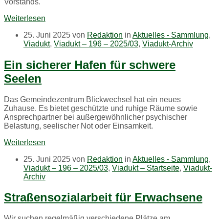
Vorstands.
Weiterlesen
25. Juni 2025
von
Redaktion
in
Aktuelles - Sammlung
,
Viadukt
,
Viadukt – 196 – 2025/03
,
Viadukt-Archiv
Ein sicherer Hafen für schwere
Seelen
Das Gemeindezentrum Blickwechsel hat ein neues
Zuhause. Es bietet geschützte und ruhige Räume sowie
Ansprechpartner bei außergewöhnlicher psychischer
Belastung, seelischer Not oder Einsamkeit.
Weiterlesen
25. Juni 2025
von
Redaktion
in
Aktuelles - Sammlung
,
Viadukt – 196 – 2025/03
,
Viadukt – Startseite
,
Viadukt-
Archiv
Straßensozialarbeit für Erwachsene
Wir suchen regelmäßig verschiedene Plätze am