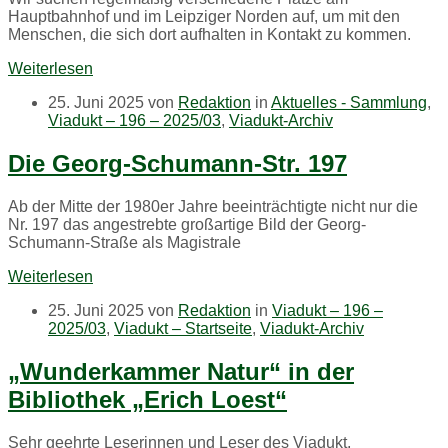
Hauptbahnhof und im Leipziger Norden auf, um mit den
Menschen, die sich dort aufhalten in Kontakt zu kommen.
Weiterlesen
25. Juni 2025
von
Redaktion
in
Aktuelles - Sammlung
,
Viadukt – 196 – 2025/03
,
Viadukt-Archiv
Die Georg-Schumann-Str. 197
Ab der Mitte der 1980er Jahre beeinträchtigte nicht nur die
Nr. 197 das angestrebte großartige Bild der Georg-
Schumann-Straße als Magistrale
Weiterlesen
25. Juni 2025
von
Redaktion
in
Viadukt – 196 –
2025/03
,
Viadukt – Startseite
,
Viadukt-Archiv
„Wunderkammer Natur“ in der
Bibliothek „Erich Loest“
Sehr geehrte Leserinnen und Leser des Viadukt,