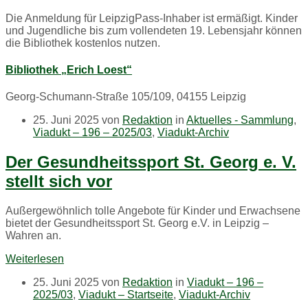
Die Anmeldung für LeipzigPass-Inhaber ist ermäßigt. Kinder
und Jugendliche bis zum vollendeten 19. Lebensjahr können
die Bibliothek kostenlos nutzen.
Bibliothek „Erich Loest“
Georg-Schumann-Straße 105/109, 04155 Leipzig
25. Juni 2025
von
Redaktion
in
Aktuelles - Sammlung
,
Viadukt – 196 – 2025/03
,
Viadukt-Archiv
Der Gesundheitssport St. Georg e. V.
stellt sich vor
Außergewöhnlich tolle Angebote für Kinder und Erwachsene
bietet der Gesundheitssport St. Georg e.V. in Leipzig –
Wahren an.
Weiterlesen
25. Juni 2025
von
Redaktion
in
Viadukt – 196 –
2025/03
,
Viadukt – Startseite
,
Viadukt-Archiv