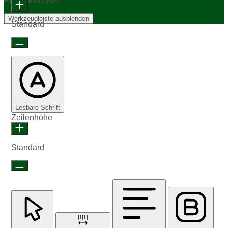
Präsentiert von
OneTap
Werkzeugleiste ausblenden
Standard
Lesbare Schrift
Zeilenhöhe
Standard