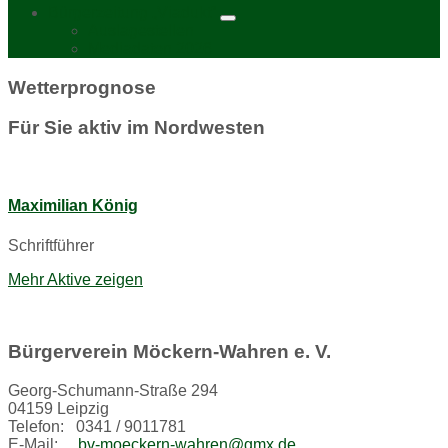
Bürgerzeitung „Viadukt“
Auslagestellen
Mediadaten 2026
Wetterprognose
Für Sie aktiv im Nordwesten
Maximilian König
Schriftführer
Mehr Aktive zeigen
Bürgerverein Möckern-Wahren e. V.
Georg-Schumann-Straße 294
04159 Leipzig
Telefon: 0341 / 9011781
E-Mail:
bv-moeckern-wahren@gmx.de