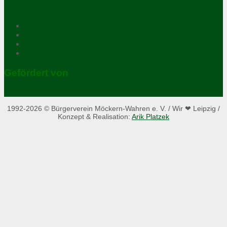
Satzung
Kontakt
Impressum
Datenschutz
Gefördert von
1992-2026 © Bürgerverein Möckern-Wahren e. V. / Wir ❤ Leipzig /
Konzept & Realisation:
Arik Platzek