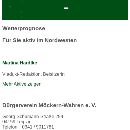
Stadtbezirksbeirat Nordwest
Bürgerzeitung „Viadukt“
Auslagestellen
Mediadaten 2026
Wetterprognose
Für Sie aktiv im Nordwesten
Martina Hardtke
Viadukt-Redaktion, Beisitzerin
Mehr Aktive zeigen
Bürgerverein Möckern-Wahren e. V.
Georg-Schumann-Straße 294
04159 Leipzig
Telefon: 0341 / 9011781