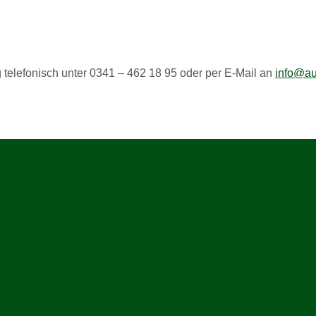
telefonisch unter 0341 – 462 18 95 oder per E-Mail an
info@au