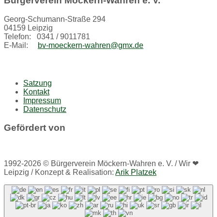
Bürgerverein Möckern-Wahren e. V.
Georg-Schumann-Straße 294
04159 Leipzig
Telefon: 0341 / 9011781
E-Mail:
bv-moeckern-wahren@gmx.de
Satzung
Kontakt
Impressum
Datenschutz
Gefördert von
1992-2026 © Bürgerverein Möckern-Wahren e. V. / Wir ❤
Leipzig / Konzept & Realisation:
Arik Platzek