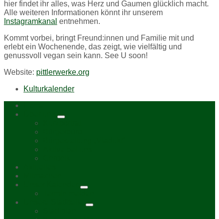
hier findet ihr alles, was Herz und Gaumen glücklich macht.
Alle weiteren Informationen könnt ihr unserem
Instagramkanal
entnehmen.
Kommt vorbei, bringt Freund:innen und Familie mit und
erlebt ein Wochenende, das zeigt, wie vielfältig und
genussvoll vegan sein kann. See U soon!
Website:
pittlerwerke.org
Kulturkalender
Home
Über uns
Kurzporträt
Bürgerbüro
Bürgerzeitung „Viadukt“
Aktive bei uns
Chronik
Aktuelles
Mitmachen
Unser Kalender
Termin melden
Unsere Stadtteile
Stadtplan