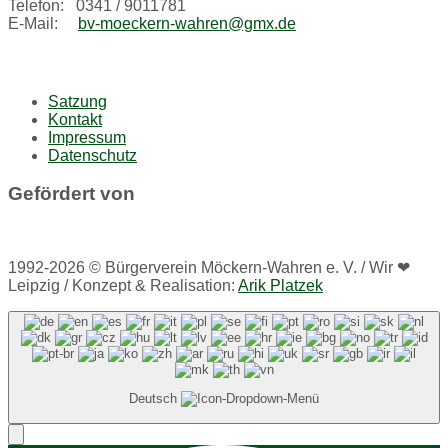
Telefon: 0341 / 9011781
E-Mail:
bv-moeckern-wahren@gmx.de
Satzung
Kontakt
Impressum
Datenschutz
Gefördert von
1992-2026 © Bürgerverein Möckern-Wahren e. V. / Wir ❤
Leipzig / Konzept & Realisation:
Arik Platzek
Deutsch