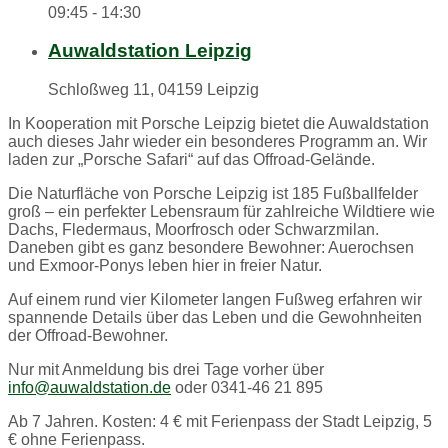
09:45 - 14:30
Auwaldstation Leipzig
Schloßweg 11, 04159 Leipzig
In Kooperation mit Porsche Leipzig bietet die Auwaldstation
auch dieses Jahr wieder ein besonderes Programm an. Wir
laden zur „Porsche Safari“ auf das Offroad-Gelände.
Die Naturfläche von Porsche Leipzig ist 185 Fußballfelder
groß – ein perfekter Lebensraum für zahlreiche Wildtiere wie
Dachs, Fledermaus, Moorfrosch oder Schwarzmilan.
Daneben gibt es ganz besondere Bewohner: Auerochsen
und Exmoor-Ponys leben hier in freier Natur.
Auf einem rund vier Kilometer langen Fußweg erfahren wir
spannende Details über das Leben und die Gewohnheiten
der Offroad-Bewohner.
Nur mit Anmeldung bis drei Tage vorher über
info@auwaldstation.de
oder 0341-46 21 895
Ab 7 Jahren. Kosten: 4 € mit Ferienpass der Stadt Leipzig, 5
€ ohne Ferienpass.