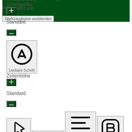
Schriftgröße
Präsentiert von
OneTap
Werkzeugleiste ausblenden
Standard
Lesbare Schrift
Zeilenhöhe
Standard