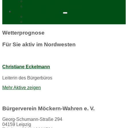
Kurzporträt Lindenthal
Stadtbezirksbeirat Nordwest
Bürgerzeitung „Viadukt“
Auslagestellen
Mediadaten 2026
Wetterprognose
Für Sie aktiv im Nordwesten
Christiane Eckelmann
Leiterin des Bürgerbüros
Mehr Aktive zeigen
Bürgerverein Möckern-Wahren e. V.
Georg-Schumann-Straße 294
04159 Leipzig