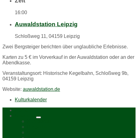
Zeit
16:00
Auwaldstation Leipzig
Schloßweg 11, 04159 Leipzig
Zwei Bergsteiger berichten über unglaubliche Erlebnisse.
Karten zu 5 € im Vorverkauf in der Auwaldstation oder an der
Abendkasse.
Veranstaltungsort: Historische Kegelbahn, Schloßweg 9b,
04159 Leipzig
Website:
auwaldstation.de
Kulturkalender
Home
Über uns
Kurzporträt
Bürgerbüro
Bürgerzeitung „Viadukt“
Aktive bei uns