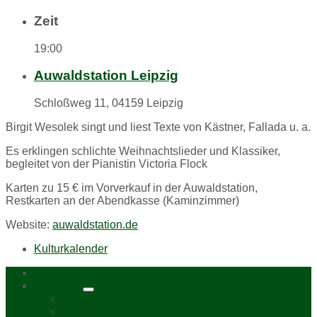
Zeit
19:00
Auwaldstation Leipzig
Schloßweg 11, 04159 Leipzig
Birgit Wesolek singt und liest Texte von Kästner, Fallada u. a.
Es erklingen schlichte Weihnachtslieder und Klassiker,
begleitet von der Pianistin Victoria Flock
Karten zu 15 € im Vorverkauf in der Auwaldstation,
Restkarten an der Abendkasse
(Kaminzimmer)
Website:
auwaldstation.de
Kulturkalender
Home
Über uns
Kurzporträt
Bürgerbüro