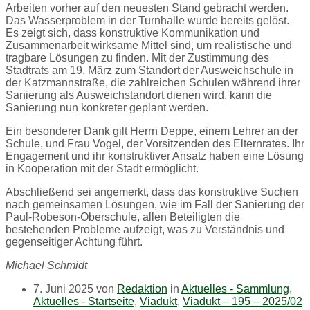
Arbeiten vorher auf den neuesten Stand gebracht werden.
Das Wasserproblem in der Turnhalle wurde bereits gelöst.
Es zeigt sich, dass konstruktive Kommunikation und
Zusammenarbeit wirksame Mittel sind, um realistische und
tragbare Lösungen zu finden. Mit der Zustimmung des
Stadtrats am 19. März zum Standort der Ausweichschule in
der Katzmannstraße, die zahlreichen Schulen während ihrer
Sanierung als Ausweichstandort dienen wird, kann die
Sanierung nun konkreter geplant werden.
Ein besonderer Dank gilt Herrn Deppe, einem Lehrer an der
Schule, und Frau Vogel, der Vorsitzenden des Elternrates. Ihr
Engagement und ihr konstruktiver Ansatz haben eine Lösung
in Kooperation mit der Stadt ermöglicht.
Abschließend sei angemerkt, dass das konstruktive Suchen
nach gemeinsamen Lösungen, wie im Fall der Sanierung der
Paul-Robeson-Oberschule, allen Beteiligten die
bestehenden Probleme aufzeigt, was zu Verständnis und
gegenseitiger Achtung führt.
Michael Schmidt
7. Juni 2025
von
Redaktion
in
Aktuelles - Sammlung
,
Aktuelles - Startseite
,
Viadukt
,
Viadukt – 195 – 2025/02